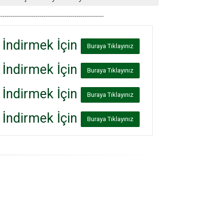
------------------------------------------------------
İndirmek İçin
Buraya Tıklayınız
İndirmek İçin
Buraya Tıklayınız
İndirmek İçin
Buraya Tıklayınız
İndirmek İçin
Buraya Tıklayınız