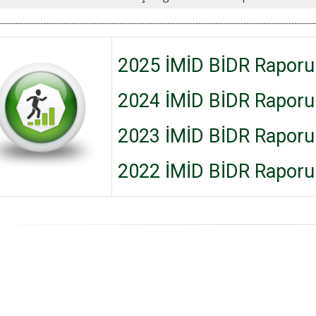
----------------------------------------------------------------------------------------------------------------
2025 İMİD BİDR Raporu 
2024 İMİD BİDR Raporu 
2023 İMİD BİDR Raporu 
2022 İMİD BİDR Raporu 