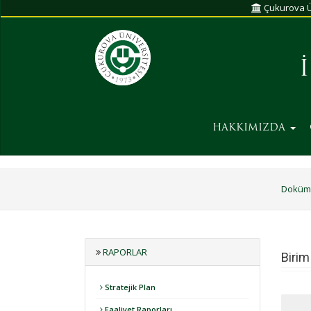
Çukurova Ü
HAKKIMIZDA
Doküm
RAPORLAR
Birim
Stratejik Plan
Faaliyet Raporları