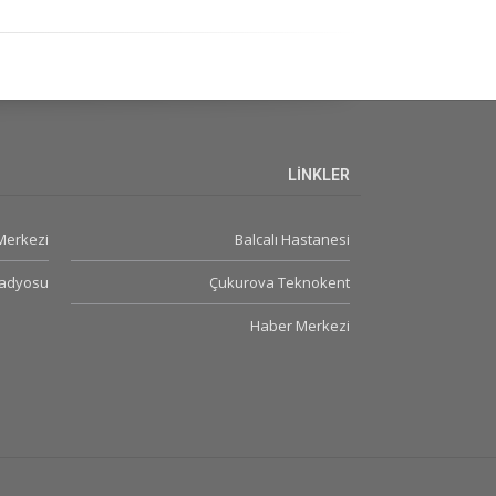
LİNKLER
 Merkezi
Balcalı Hastanesi
Radyosu
Çukurova Teknokent
Haber Merkezi