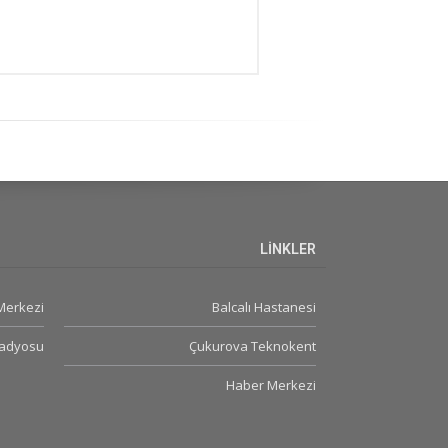
LİNKLER
 Merkezi
Balcalı Hastanesi
Radyosu
Çukurova Teknokent
Haber Merkezi