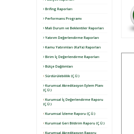
Brifing Raporları
Performans Programı
Mali Durum ve Beklentiler Raporları
Yatırım Değerlendirme Raporları
Kamu Yatırımları (KaYa) Raporları
Birim İç Değerlendirme Raporları
Bütçe Dağılımları
Sürdürülebililik (Ç.Ü.)
Kurumsal Akreditasyon Eylem Planı
(Ç.Ü.)
Kurumsal İç Değerlendirme Raporu
(Ç.Ü.)
Kurumsal İzleme Raporu (Ç.Ü.)
Kurumsal Geri Bildirim Raporu (Ç.Ü.)
Kurumsal Akreditasyon Raporu