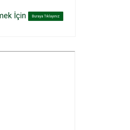
mek İçin
Buraya Tıklayınız