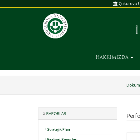
Çukurova Ü
HAKKIMIZDA
Doküm
RAPORLAR
Perf
Stratejik Plan
Faaliyet Raporları