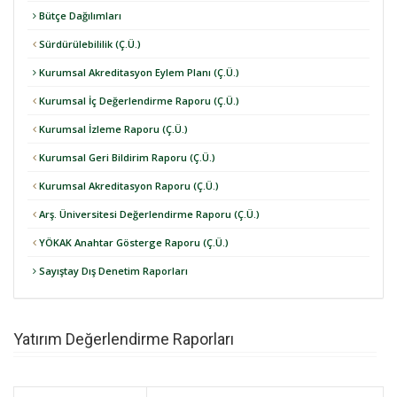
Bütçe Dağılımları
Sürdürülebililik (Ç.Ü.)
Kurumsal Akreditasyon Eylem Planı (Ç.Ü.)
Kurumsal İç Değerlendirme Raporu (Ç.Ü.)
Kurumsal İzleme Raporu (Ç.Ü.)
Kurumsal Geri Bildirim Raporu (Ç.Ü.)
Kurumsal Akreditasyon Raporu (Ç.Ü.)
Arş. Üniversitesi Değerlendirme Raporu (Ç.Ü.)
YÖKAK Anahtar Gösterge Raporu (Ç.Ü.)
Sayıştay Dış Denetim Raporları
Yatırım Değerlendirme Raporları